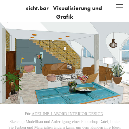
sicht.bar   Visualisierung und 
Grafik
Für
ADELINE LABORD INTERIOR DESIGN
Sketchup Modellbau und Anfertigung einer Photoshop Datei, in der
Sie Farben und Materialien ändern kann, um dem Kunden ihre Ideen