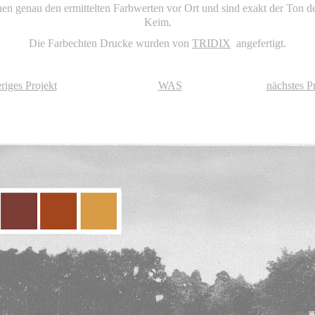
en genau den ermittelten Farbwerten vor Ort und sind exakt der Ton d
Keim.
Die Farbechten Drucke wurden von
TRIDIX
angefertigt.
iges Projekt
WAS
nächstes 