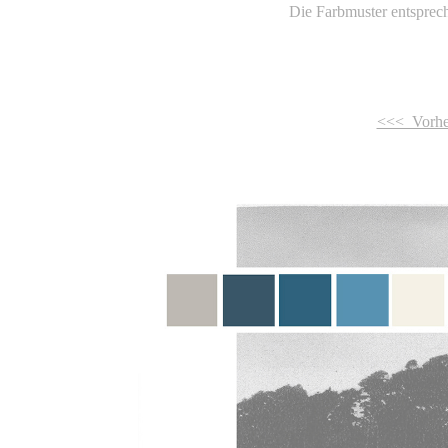
Die Farbmuster entsprech
<<< Vorher