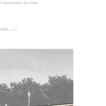
er Musterkarten der Firma
Projekt >>>